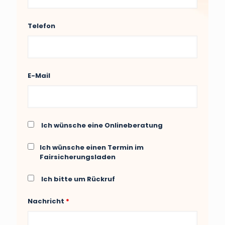
Telefon
E-Mail
Ich wünsche eine Onlineberatung
Ich wünsche einen Termin im
Fairsicherungsladen
Ich bitte um Rückruf
Nachricht
*