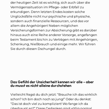
der heutigen Zeit ist es wichtig, sich auch über die
Vermögenssituation im Pflege- oder Erbfall zu
erkundigen. Denn letzten Endes kosten solche
Unglücksfälle nicht nur psychische und physische,
sondern auch finanzielle Ressourcen, und das vor
allem die Angehörigen! Neben möglichen
Versicherungsformen zur Absicherung gibt es darüber
hinaus auch eine Reihe anderer Vorsorge, angefangen
beim Testament bis hin zu Verträgen mit Angehörigen,
Schenkung, Nießbrauch und einige mehr. Wir führen
Sie durch diesen Dschungel durch.
Das Gefühl der Unsicherheit kennen wir alle – aber
du musst es nicht alleine durchstehen
Vielleicht fragst du dich jetzt: “Brauche ich das wirklich
schon? Ich bin doch noch so jung!” Oder du denkst:
“Das ist doch viel zu kompliziert! Wo fange ich da
überhaupt an?” Diese Gedanken sind völlig normal.