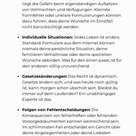
liegt die Gefahr beim eigenständigen Aufsetzen
von Vollmachten und Verfügungen. Kleinste
Formfehler oder unklare Formulierungen können
dazu führen, dass deine Wünsche im Ernstfall
nicht berücksichtigt werden.
Individuelle Situationen:
Jedes Leben ist anders.
Standard-Formulare aus dem Internet können
niemals deine persönliche Situation, deine
familiären Verhältnisse oder deine speziellen
Wünsche abbilden. Was für den einen passt, ist für
den anderen völlig unzureichend.
Gesetzesänderungen:
Das Recht ist dynamisch.
Gesetze ändern sich, und was heute noch gültig
ist, kann morgen schon überholt sein. Bleibst du
immer auf dem Laufenden? Ein unabhängiger
Experte ist das.
Folgen von Fehlentscheidungen:
Die
Konsequenzen von fehlerhaften oder fehlenden
Vorsorgedokumenten können weitreichend sein.
Im schlimmsten Fall entscheidet ein Gericht über
deine Angelegenheiten,oder deine Liebsten