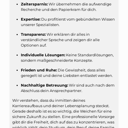
Zeitersparnis:
Wir übernehmen die aufwendige
Recherche und den Papierkram für dich.
Expertise:
Du profitierst vom gebündelten Wissen
unserer Spezialisten.
Transparenz:
Wir erklären dir alles in
verständlicher Sprache und zeigen dir alle
Optionen auf.
Individuelle Lösungen:
Keine Standardlösungen,
sondern maßgeschneiderte Konzepte.
Frieden und Ruhe:
Die Gewissheit, dass alles
geregelt ist und deine Liebsten entlastet werden.
Nachhaltige Betreuung:
Wir sind auch nach dem
Abschluss dein Ansprechpartner.
Wir verstehen, dass du inmitten deines
Karriereaufbaus und deiner Lebensplanung steckst.
Gerade deshalb ist es so wichtig, die Weichen für eine
sichere Zukunft zu stellen. Eine professionelle Vorsorge
gibt dir die Freiheit, dich auf das zu konzentrieren, was
wirklich zählt: dein Studium, dein Beruf, deine Familie,