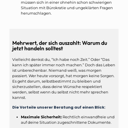
müssen sich in einer ohnehin schon schwierigen
Situation mit Bürokratie und ungeklärten Fragen
herumschlagen.
Mehrwert, der sich auszahlt: Warum du
jetzt handeln solltest
Vielleicht denkst du, “Ich habe noch Zeit.” Oder “Das
kann ich später immer noch machen.” Doch das Leben
ist unberechenbar. Niemand weiß, was morgen
passiert. Wer heute vorsorgt, hat morgen keine Sorgen.
Es geht darum, selbstbestimmt zu bleiben und
sicherzustellen, dass deine Wünsche respektiert
werden, selbst wenn du selbst nicht mehr sprechen
kannst.
Die Vorteile unserer Beratung auf einen Blick:
Maximale Sicherheit:
Rechtlich einwandfreie und
auf deine Situation zugeschnittene Dokumente.