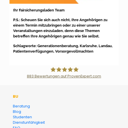
Ihr Fairsicherungsladen Team
P.S.: Scheuen Sie sich auch nicht, Ihre Angehörigen zu
einem Termin mitzubringen oder zu einer unserer
Veranstaltungen einzuladen, denn diese Themen
betreffen Ihre Angehörigen genau wie Sie selbst.
Schlagworte: Generationenberatung, Karlsruhe, Landau,
Patientenverfügungen, Vorsorgevollmachten
883
Bewertungen auf ProvenExpert.com
Der Fairsicherungsladen GmbH
BU
Versicherungsmakler und
Beratung
Blog
Finanzberater Karlsruhe
Studenten
Dienstunfähigkeit
FAQ