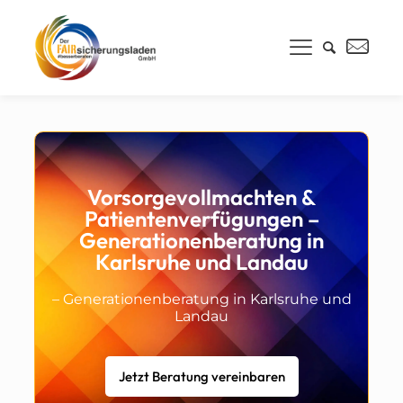
Vorsorgevollmachten &
Patientenverfügungen –
Generationenberatung in
Karlsruhe und Landau
– Generationenberatung in Karlsruhe und
Landau
Jetzt Beratung vereinbaren