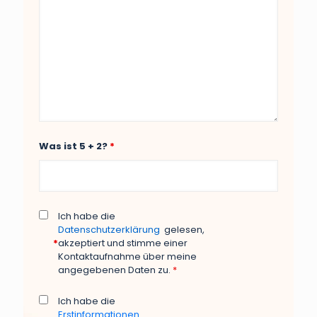
Was ist 5 + 2?
*
Ich habe die
Datenschutzerklärung
gelesen,
*
akzeptiert und stimme einer
Kontaktaufnahme über meine
angegebenen Daten zu.
*
Ich habe die
Erstinformationen