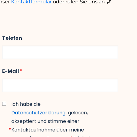
nser
Kontaktformular
oder rufen Sie uns an
Telefon
E-Mail
*
Ich habe die
Datenschutzerklärung
gelesen,
akzeptiert und stimme einer
*
Kontaktaufnahme über meine