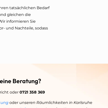
hren tatsächlichen Bedarf
und gleichen die
ir informieren Sie
r- und Nachteile, sodass
 eine Beratung?
richt oder
0721 358 369
tung
oder
unseren Räumlichkeiten in Karlsruh
e