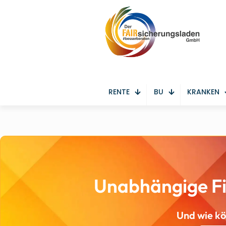
RENTE
BU
KRANKEN
Unabhängige Fi
Und wie kö