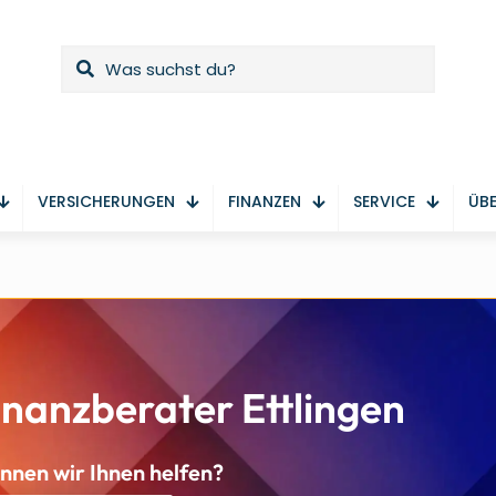
VERSICHERUNGEN
FINANZEN
SERVICE
ÜBE
nanzberater Ettlingen
nnen wir Ihnen helfen?