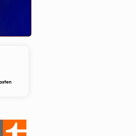
osten