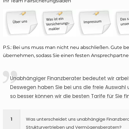
Ihr Team Fairsicherungsladen
P.S.: Bei uns muss man nicht neu abschließen. Gute 
übernehmen, sodass Sie einen festen Ansprechpartner
Unabhängiger Finanzberater bedeutet wir arbeite
Deswegen haben Sie bei uns die freie Auswahl 
so besser können wir die besten Tarife für Sie fi
1
Was unterscheidet uns unabhängige Finanzbera
Strukturvertrieben und Vermögensberatern?