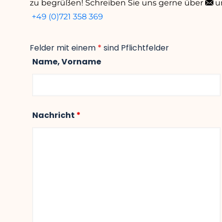
zu begrüßen! Schreiben Sie uns gerne über
u
+49 (0)721 358 369
Felder mit einem
*
sind Pflichtfelder
Name, Vorname
Nachricht
*