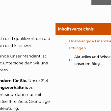
Inhaltsverzeichnis
h und qualifiziert um die
Unabhängige Finanzbe
en und Finanzen.
Ettlingen
unde unser Mandant ist.
Aktuelles und Wisse
t unterscheiden wir uns
unserem Blog
tern.
ndern für Sie.
Unser Ziel
ungsverhältnis
zu
rt sind, denn nur mit
Sie Ihre Ziele. Grundlage
 Beratung.