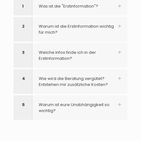
1
Was ist die "Erstinformation"?
2
Warum ist die Erstinformation wichtig
für mich?
3
Welche Infos finde ich in der
Erstinformation?
4
Wie wird die Beratung vergütet?
Entstehen mir zusätzliche Kosten?
5
Warum ist eure Unabhängigkeit so
wichtig?