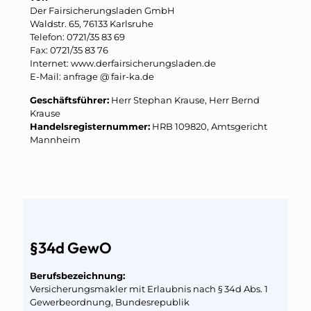
Der Fairsicherungsladen GmbH
Waldstr. 65, 76133 Karlsruhe
Telefon: 0721/35 83 69
Fax: 0721/35 83 76
Internet: www.derfairsicherungsladen.de
E-Mail: anfrage @ fair-ka.de
Geschäftsführer:
Herr Stephan Krause, Herr Bernd
Krause
Handelsregisternummer:
HRB 109820, Amtsgericht
Mannheim
§34d GewO
Berufsbezeichnung:
Versicherungsmakler mit Erlaubnis nach § 34d Abs. 1
Gewerbeordnung, Bundesrepublik