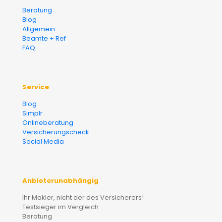
Beratung
Blog
Allgemein
Beamte + Ref
FAQ
Service
Blog
Simplr
Onlineberatung
Versicherungscheck
Social Media
Anbieterunabhängig
Ihr Makler, nicht der des Versicherers!
Testsieger im Vergleich
Beratung