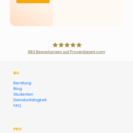
883
Bewertungen auf ProvenExpert.com
Der Fairsicherungsladen GmbH
BU
Versicherungsmakler und
Beratung
Blog
Finanzberater Karlsruhe
Studenten
Dienstunfähigkeit
FAQ
PKV