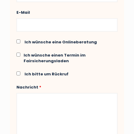
E-Mail
Ich wünsche eine Onlineberatung
Ich wünsche einen Termin im
Fairsicherungsladen
Ich bitte um Rückruf
Nachricht
*