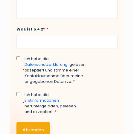
Was ist 5 + 2?
*
Ich habe die
Datenschutzerklärung
gelesen,
*
akzeptiert und stimme einer
Kontaktaufnahme über meine
angegebenen Daten zu.
*
Ich habe die
Erstinformationen
*
heruntergeladen, gelesen
und akzeptiert.
*