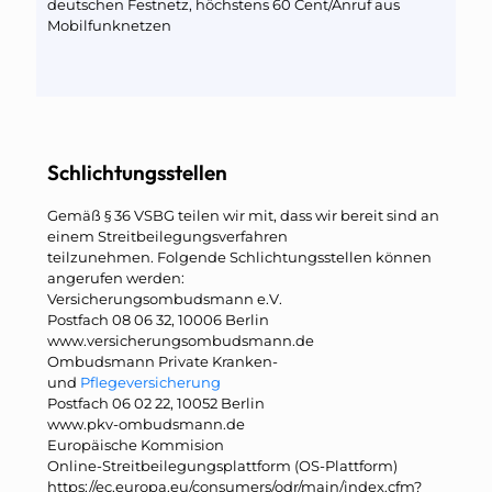
deutschen Festnetz, höchstens 60 Cent/Anruf aus
Mobilfunknetzen
Schlichtungsstellen
Gemäß § 36 VSBG teilen wir mit, dass wir bereit sind an
einem Streitbeilegungsverfahren
teilzunehmen. Folgende Schlichtungsstellen können
angerufen werden:
Versicherungsombudsmann e.V.
Postfach 08 06 32, 10006 Berlin
www.versicherungsombudsmann.de
Ombudsmann Private Kranken-
und
Pflegeversicherung
Postfach 06 02 22, 10052 Berlin
www.pkv-ombudsmann.de
Europäische Kommision
Online-Streitbeilegungsplattform (OS-Plattform)
https://ec.europa.eu/consumers/odr/main/index.cfm?