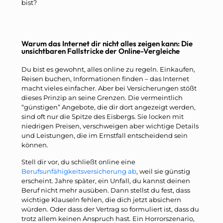
bist?
Warum das Internet dir nicht alles zeigen kann: Die
unsichtbaren Fallstricke der Online-Vergleiche
Du bist es gewohnt, alles online zu regeln. Einkaufen,
Reisen buchen, Informationen finden – das Internet
macht vieles einfacher. Aber bei Versicherungen stößt
dieses Prinzip an seine Grenzen. Die vermeintlich
“günstigen” Angebote, die dir dort angezeigt werden,
sind oft nur die Spitze des Eisbergs. Sie locken mit
niedrigen Preisen, verschweigen aber wichtige Details
und Leistungen, die im Ernstfall entscheidend sein
können.
Stell dir vor, du schließt online eine
Berufsunfähigkeitsversicherung ab
, weil sie günstig
erscheint. Jahre später, ein Unfall, du kannst deinen
Beruf nicht mehr ausüben. Dann stellst du fest, dass
wichtige Klauseln fehlen, die dich jetzt absichern
würden. Oder dass der Vertrag so formuliert ist, dass du
trotz allem keinen Anspruch hast. Ein Horrorszenario,