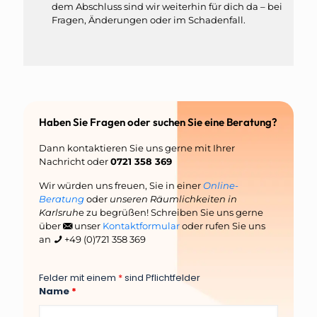
dem Abschluss sind wir weiterhin für dich da – bei
Fragen, Änderungen oder im Schadenfall.
Haben Sie Fragen oder suchen Sie eine Beratung?
Dann kontaktieren Sie uns gerne mit Ihrer
Nachricht oder
0721 358 369
Wir würden uns freuen, Sie in einer
Online-
Beratung
oder
unseren Räumlichkeiten in
Karlsruh
e zu begrüßen! Schreiben Sie uns gerne
über
unser
Kontaktformular
oder rufen Sie uns
an
+49 (0)721 358 369
Felder mit einem
*
sind Pflichtfelder
Name
*