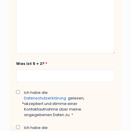
Was ist 5 + 2?
*
Ich habe die
Datenschutzerklärung
gelesen,
*
akzeptiert und stimme einer
Kontaktaufnahme über meine
angegebenen Daten zu.
*
Ich habe die