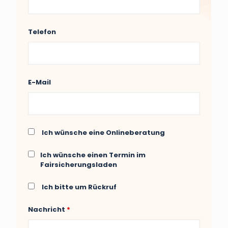
Telefon
E-Mail
Ich wünsche eine Onlineberatung
Ich wünsche einen Termin im
Fairsicherungsladen
Ich bitte um Rückruf
Nachricht
*