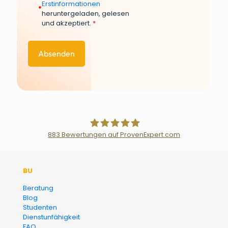
Erstinformationen
*
heruntergeladen, gelesen
und akzeptiert.
*
883
Bewertungen auf ProvenExpert.com
Der Fairsicherungsladen GmbH
BU
Versicherungsmakler und
Beratung
Blog
Finanzberater Karlsruhe
Studenten
Dienstunfähigkeit
FAQ