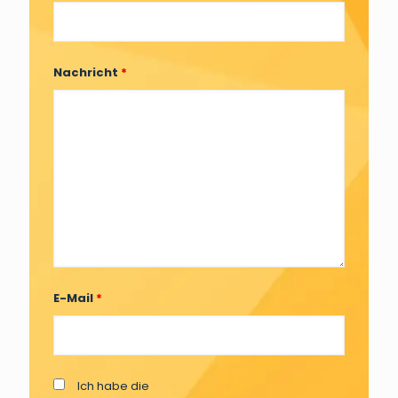
Nachricht
*
E-Mail
*
Ich habe die