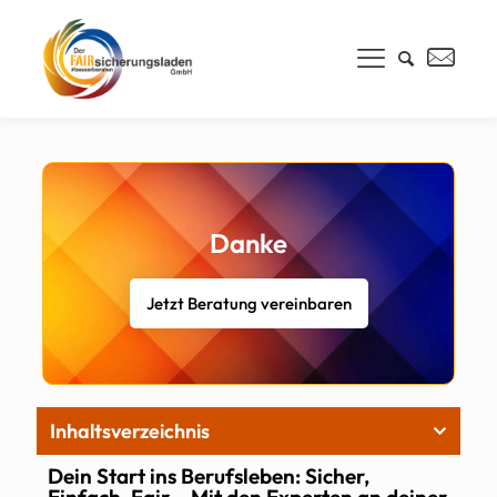
Danke
Jetzt Beratung vereinbaren
Inhaltsverzeichnis
Dein Start ins Berufsleben: Sicher,
Einfach, Fair – Mit den Experten an deiner