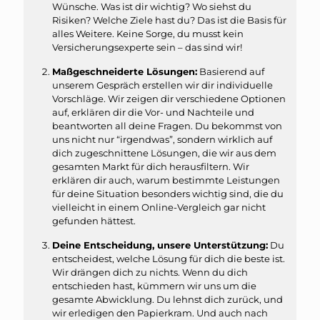
Wünsche. Was ist dir wichtig? Wo siehst du
Risiken? Welche Ziele hast du? Das ist die Basis für
alles Weitere. Keine Sorge, du musst kein
Versicherungsexperte sein – das sind wir!
Maßgeschneiderte Lösungen:
Basierend auf
unserem Gespräch erstellen wir dir individuelle
Vorschläge. Wir zeigen dir verschiedene Optionen
auf, erklären dir die Vor- und Nachteile und
beantworten all deine Fragen. Du bekommst von
uns nicht nur “irgendwas”, sondern wirklich auf
dich zugeschnittene Lösungen, die wir aus dem
gesamten Markt für dich herausfiltern. Wir
erklären dir auch, warum bestimmte Leistungen
für deine Situation besonders wichtig sind, die du
vielleicht in einem Online-Vergleich gar nicht
gefunden hättest.
Deine Entscheidung, unsere Unterstützung:
Du
entscheidest, welche Lösung für dich die beste ist.
Wir drängen dich zu nichts. Wenn du dich
entschieden hast, kümmern wir uns um die
gesamte Abwicklung. Du lehnst dich zurück, und
wir erledigen den Papierkram. Und auch nach