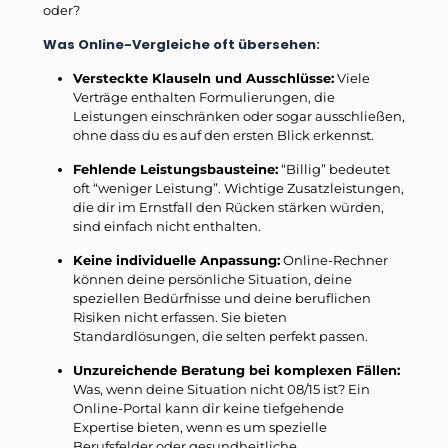
oder?
Was Online-Vergleiche oft übersehen:
Versteckte Klauseln und Ausschlüsse:
Viele
Verträge enthalten Formulierungen, die
Leistungen einschränken oder sogar ausschließen,
ohne dass du es auf den ersten Blick erkennst.
Fehlende Leistungsbausteine:
“Billig” bedeutet
oft “weniger Leistung”. Wichtige Zusatzleistungen,
die dir im Ernstfall den Rücken stärken würden,
sind einfach nicht enthalten.
Keine individuelle Anpassung:
Online-Rechner
können deine persönliche Situation, deine
speziellen Bedürfnisse und deine beruflichen
Risiken nicht erfassen. Sie bieten
Standardlösungen, die selten perfekt passen.
Unzureichende Beratung bei komplexen Fällen:
Was, wenn deine Situation nicht 08/15 ist? Ein
Online-Portal kann dir keine tiefgehende
Expertise bieten, wenn es um spezielle
Berufsfelder oder gesundheitliche