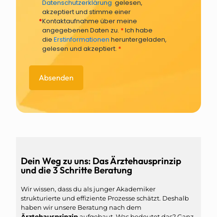
Datenschutzerklärung
gelesen,
akzeptiert und stimme einer
*
Kontaktaufnahme über meine
angegebenen Daten zu.
*
Ich habe
die
Erstinformationen
heruntergeladen,
gelesen und akzeptiert.
*
Dein Weg zu uns: Das Ärztehausprinzip
und die 3 Schritte Beratung
Wir wissen, dass du als junger Akademiker
strukturierte und effiziente Prozesse schätzt. Deshalb
haben wir unsere Beratung nach dem
Ärztehausprinzip
aufgebaut. Was bedeutet das? Ganz