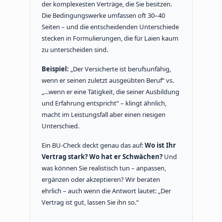
der komplexesten Verträge, die Sie besitzen.
Die Bedingungswerke umfassen oft 30–40
Seiten – und die entscheidenden Unterschiede
stecken in Formulierungen, die für Laien kaum
zu unterscheiden sind.
Beispiel:
„Der Versicherte ist berufsunfähig,
wenn er seinen zuletzt ausgeübten Beruf“ vs.
„...wenn er eine Tätigkeit, die seiner Ausbildung
und Erfahrung entspricht“ – klingt ähnlich,
macht im Leistungsfall aber einen riesigen
Unterschied.
Ein BU-Check deckt genau das auf:
Wo ist Ihr
Vertrag stark? Wo hat er Schwächen?
Und
was können Sie realistisch tun – anpassen,
ergänzen oder akzeptieren? Wir beraten
ehrlich – auch wenn die Antwort lautet: „Der
Vertrag ist gut, lassen Sie ihn so.“