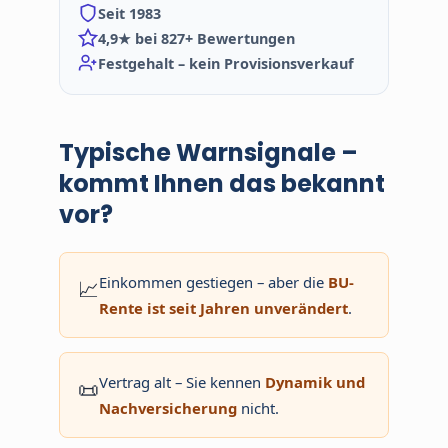
Seit 1983
4,9★ bei 827+ Bewertungen
Festgehalt – kein Provisionsverkauf
Typische Warnsignale –
kommt Ihnen das bekannt
vor?
Einkommen gestiegen – aber die
BU-
📈
Rente ist seit Jahren unverändert
.
Vertrag alt – Sie kennen
Dynamik und
📜
Nachversicherung
nicht.