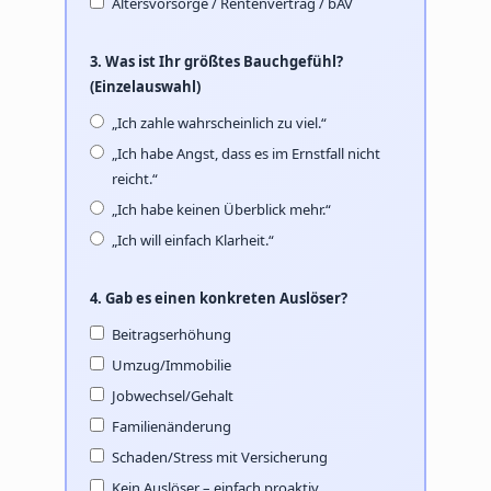
Altersvorsorge / Rentenvertrag / bAV
3. Was ist Ihr größtes Bauchgefühl?
(Einzelauswahl)
„Ich zahle wahrscheinlich zu viel.“
„Ich habe Angst, dass es im Ernstfall nicht
reicht.“
„Ich habe keinen Überblick mehr.“
„Ich will einfach Klarheit.“
4. Gab es einen konkreten Auslöser?
Beitragserhöhung
Umzug/Immobilie
Jobwechsel/Gehalt
Familienänderung
Schaden/Stress mit Versicherung
Kein Auslöser – einfach proaktiv