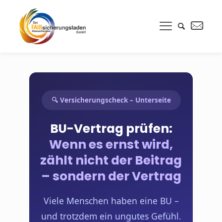
🔍 Versicherungscheck – Unterseite
BU-Vertrag prüfen:
Wenn es ernst wird,
zählt nicht der Beitrag
– sondern der Vertrag
Viele Menschen haben eine BU –
und trotzdem ein ungutes Gefühl.