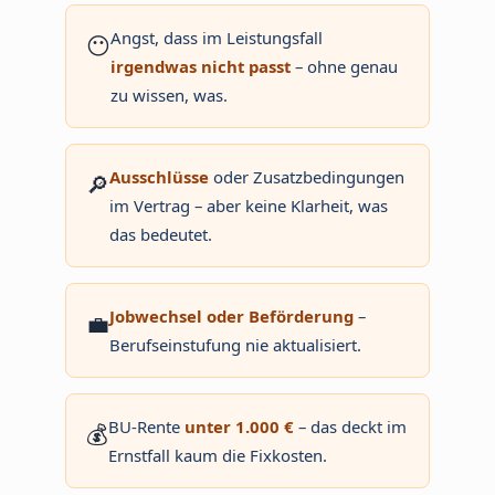
Angst, dass im Leistungsfall
😶
irgendwas nicht passt
– ohne genau
zu wissen, was.
Ausschlüsse
oder Zusatzbedingungen
🔎
im Vertrag – aber keine Klarheit, was
das bedeutet.
Jobwechsel oder Beförderung
–
💼
Berufseinstufung nie aktualisiert.
BU-Rente
unter 1.000 €
– das deckt im
💰
Ernstfall kaum die Fixkosten.