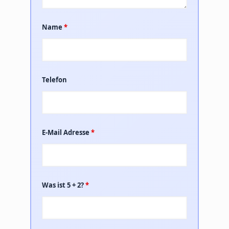
Name
*
Telefon
E-Mail Adresse
*
Was ist 5 + 2?
*