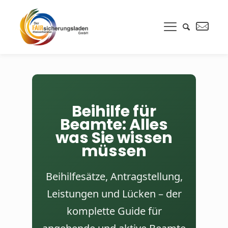
Beihilfe für
Beamte: Alles
was Sie wissen
müssen
Beihilfesätze, Antragstellung,
Leistungen und Lücken – der
komplette Guide für