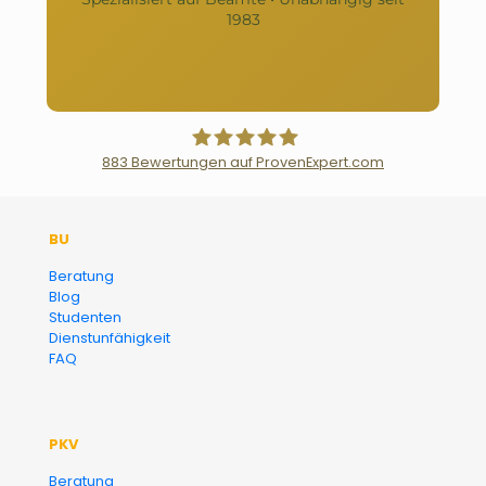
1983
883
Bewertungen auf ProvenExpert.com
Der Fairsicherungsladen GmbH
BU
Versicherungsmakler und
Beratung
Blog
Finanzberater Karlsruhe
Studenten
Dienstunfähigkeit
FAQ
PKV
Beratung