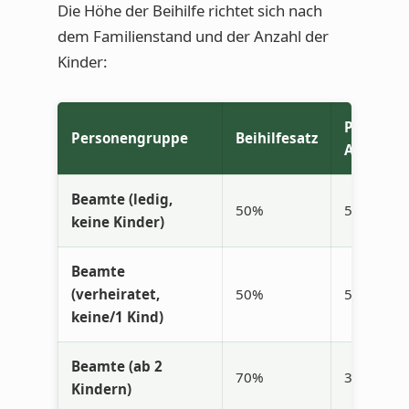
Die Höhe der Beihilfe richtet sich nach
dem Familienstand und der Anzahl der
Kinder:
PKV-
Personengruppe
Beihilfesatz
Anteil
Beamte (ledig,
50%
50%
keine Kinder)
Beamte
(verheiratet,
50%
50%
keine/1 Kind)
Beamte (ab 2
70%
30%
Kindern)