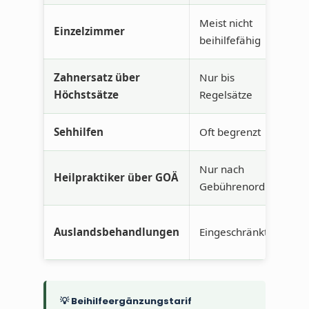
Meist nicht
Einzelzimmer
beihilfefähig
Zahnersatz über
Nur bis
Höchstsätze
Regelsätze
Sehhilfen
Oft begrenzt
Nur nach
Heilpraktiker über GOÄ
Gebührenordnung
Auslandsbehandlungen
Eingeschränkt
💡 Beihilfeergänzungstarif