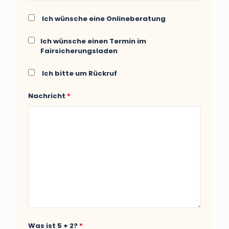
Ich wünsche eine Onlineberatung
Ich wünsche einen Termin im
Fairsicherungsladen
Ich bitte um Rückruf
Nachricht
*
Was ist 5 + 2?
*