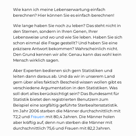
Wie kann ich meine Lebenserwartung einfach
berechnen? Hier können Sie es einfach berechnen!
Wie lange haben Sie noch zu leben? Das steht nicht in
den Sternen, sondern in Ihren Genen, Ihrer
Lebensweise und wo und wie Sie leben. Haben Sie sich
schon einmal die Frage gestellt? Und haben Sie eine
präzisere Antwort bekommen? Wahrscheinlich nicht.
Den Grund kennen wir alle: Genau kann das wohl kein
Mensch wirklich sagen.
Aber Experten bedienen sich gern Statistiken und
leiten dann daraus ab. Und da wir in unserem Land
gern über alles faktisch Bescheid wissen wollen gibt es
verschiedene Argumentation in den Statistiken. Was
soll dort alles berücksichtigt sein? Das Bundesamt für
Statistik bietet den registrierten Benutzern zum
Beispiel eine sorgfältig geführte Sterbealtersstatistik.
Im Jahr 2006 starben die Männer durchschnittlich mit
72,2 und
Frauen
mit 80,4 Jahren. Die Männer holen
aber kräftig auf, denn nun sterben die Männer mit
durchschnittlich 75,6 und Frauen mit 82,2 Jahren.