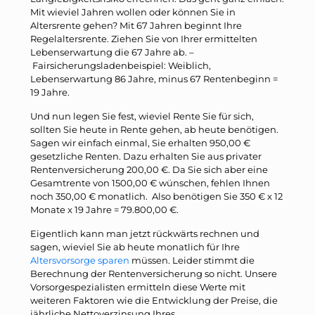
Mit wieviel Jahren wollen oder können Sie in
Altersrente gehen? Mit 67 Jahren beginnt Ihre
Regelaltersrente. Ziehen Sie von Ihrer ermittelten
Lebenserwartung die 67 Jahre ab. –
Fairsicherungsladenbeispiel: Weiblich,
Lebenserwartung 86 Jahre, minus 67 Rentenbeginn =
19 Jahre.
Und nun legen Sie fest, wieviel Rente Sie für sich,
sollten Sie heute in Rente gehen, ab heute benötigen.
Sagen wir einfach einmal, Sie erhalten 950,00 €
gesetzliche Renten. Dazu erhalten Sie aus privater
Rentenversicherung 200,00 €. Da Sie sich aber eine
Gesamtrente von 1500,00 € wünschen, fehlen Ihnen
noch 350,00 € monatlich. Also benötigen Sie 350 € x 12
Monate x 19 Jahre = 79.800,00 €.
Eigentlich kann man jetzt rückwärts rechnen und
sagen, wieviel Sie ab heute monatlich für Ihre
Altersvorsorge sparen
müssen. Leider stimmt die
Berechnung der Rentenversicherung so nicht. Unsere
Vorsorgespezialisten ermitteln diese Werte mit
weiteren Faktoren wie die Entwicklung der Preise, die
jährliche Nettoverzinsung Ihres