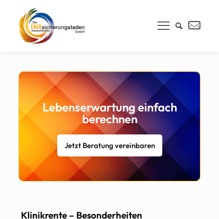
Lebenserwartung einfach
berechnen
Jetzt Beratung vereinbaren
Klinikrente – Besonderheiten