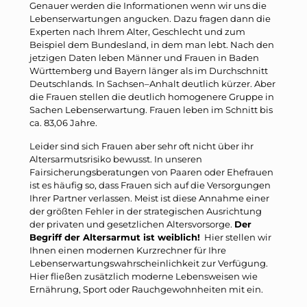
Genauer werden die Informationen wenn wir uns die
Lebenserwartungen angucken. Dazu fragen dann die
Experten nach Ihrem Alter, Geschlecht und zum
Beispiel dem Bundesland, in dem man lebt. Nach den
jetzigen Daten leben Männer und Frauen in Baden
Württemberg und Bayern länger als im Durchschnitt
Deutschlands. In Sachsen–Anhalt deutlich kürzer. Aber
die Frauen stellen die deutlich homogenere Gruppe in
Sachen Lebenserwartung. Frauen leben im Schnitt bis
ca. 83,06 Jahre.
Leider sind sich Frauen aber sehr oft nicht über ihr
Altersarmutsrisiko bewusst. In unseren
Fairsicherungsberatungen von Paaren oder Ehefrauen
ist es häufig so, dass Frauen sich auf die Versorgungen
Ihrer Partner verlassen. Meist ist diese Annahme einer
der größten Fehler in der strategischen Ausrichtung
der privaten und gesetzlichen Altersvorsorge.
Der
Begriff der Altersarmut ist weiblich!
Hier stellen wir
Ihnen einen modernen Kurzrechner für Ihre
Lebenserwartungswahrscheinlichkeit zur Verfügung.
Hier fließen zusätzlich moderne Lebensweisen wie
Ernährung, Sport oder Rauchgewohnheiten mit ein.