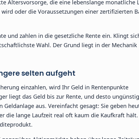
te Altersvorsorge, die eine lebenslange monatliche 
 wird oder die Voraussetzungen einer zertifizierten B
te und zahlen in die gesetzliche Rente ein. Klingt sich
tschaftlichste Wahl. Der Grund liegt in der Mechanik
ngere selten aufgeht
icherung einzahlen, wird Ihr Geld in Rentenpunkte
er liegt das Geld bis zur Rente, und desto ungünstige
 Geldanlage aus. Vereinfacht gesagt: Sie geben heut
die lange Laufzeit real oft kaum die Kaufkraft hält.
diteprodukt.