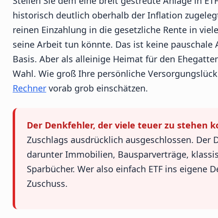
Stellen Sie dem eine breit gestreute Anlage in 
historisch deutlich oberhalb der Inflation zugeleg
reinen Einzahlung in die gesetzliche Rente in viel
seine Arbeit tun könnte. Das ist keine pauschale 
Basis. Aber als alleinige Heimat für den Ehegatten
Wahl. Wie groß Ihre persönliche Versorgungslüc
Rechner
vorab grob einschätzen.
Der Denkfehler, der viele teuer zu stehen 
Zuschlags ausdrücklich ausgeschlossen. Der D
darunter Immobilien, Bausparverträge, klass
Sparbücher. Wer also einfach ETF ins eigene Dep
Zuschuss.