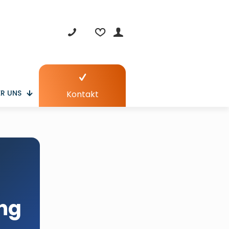
R UNS
Kontakt
ng