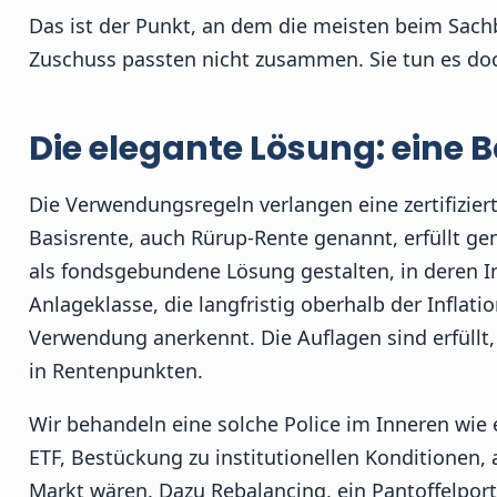
Das ist der Punkt, an dem die meisten beim Sac
Zuschuss passten nicht zusammen. Sie tun es doch
Die elegante Lösung: eine B
Die Verwendungsregeln verlangen eine zertifizierte
Basisrente, auch Rürup-Rente genannt, erfüllt ge
als fondsgebundene Lösung gestalten, in deren I
Anlageklasse, die langfristig oberhalb der Inflati
Verwendung anerkennt. Die Auflagen sind erfüllt, d
in Rentenpunkten.
Wir behandeln eine solche Police im Inneren wie 
ETF, Bestückung zu institutionellen Konditionen, 
Markt wären. Dazu Rebalancing, ein Pantoffelpor