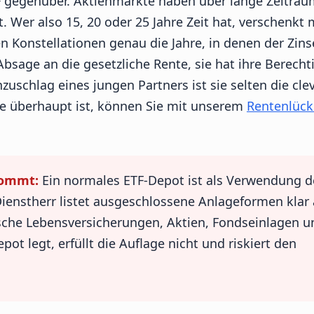
ETF gegenüber. Aktienmärkte haben über lange Zeiträ
t. Wer also 15, 20 oder 25 Jahre Zeit hat, verschenkt 
en Konstellationen genau die Jahre, in denen der Zins
Absage an die gesetzliche Rente, sie hat ihre Berecht
zuschlag eines jungen Partners ist sie selten die cle
ke überhaupt ist, können Sie mit unserem
Rentenlück
kommt:
Ein normales ETF-Depot ist als Verwendung d
ienstherr listet ausgeschlossene Anlageformen klar 
ische Lebensversicherungen, Aktien, Fondseinlagen u
ot legt, erfüllt die Auflage nicht und riskiert den