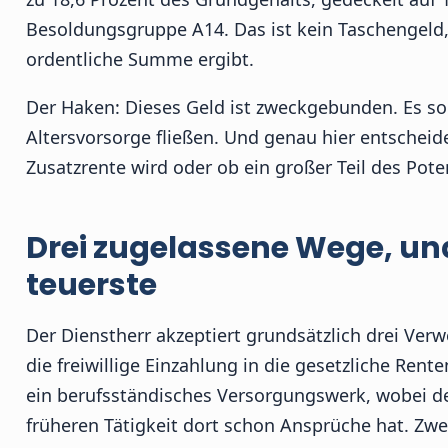
Besoldungsgruppe A14. Das ist kein Taschengeld,
ordentliche Summe ergibt.
Der Haken: Dieses Geld ist zweckgebunden. Es so
Altersvorsorge fließen. Und genau hier entscheid
Zusatzrente wird oder ob ein großer Teil des Poten
Drei zugelassene Wege, und 
teuerste
Der Dienstherr akzeptiert grundsätzlich drei Ve
die freiwillige Einzahlung in die gesetzliche Rent
ein berufsständisches Versorgungswerk, wobei der
früheren Tätigkeit dort schon Ansprüche hat. Zw