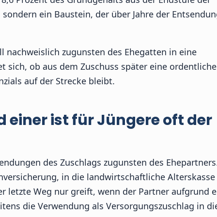
 sondern ein Baustein, der über Jahre der Entsendun
ll nachweislich zugunsten des Ehegatten in eine
et sich, ob aus dem Zuschuss später eine ordentliche
zials auf der Strecke bleibt.
einer ist für Jüngere oft der
rwendungen des Zuschlags zugunsten des Ehepartners.
enversicherung, in die landwirtschaftliche Alterskasse
 letzte Weg nur greift, wenn der Partner aufgrund e
eitens die Verwendung als Versorgungszuschlag in di