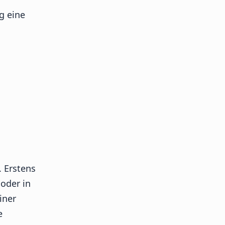
g eine
 Erstens
 oder in
iner
e