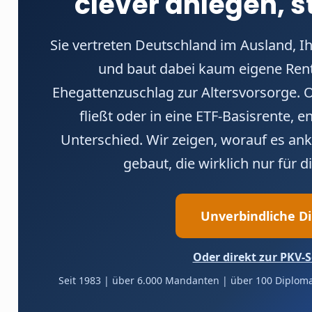
clever anlegen, s
Sie vertreten Deutschland im Ausland, I
und baut dabei kaum eigene Rent
Ehegattenzuschlag zur Altersvorsorge. O
fließt oder in eine ETF-Basisrente, 
Unterschied. Wir zeigen, worauf es a
gebaut, die wirklich nur für d
Unverbindliche D
Oder direkt zur PKV-S
Seit 1983 | über 6.000 Mandanten | über 100 Diplomat