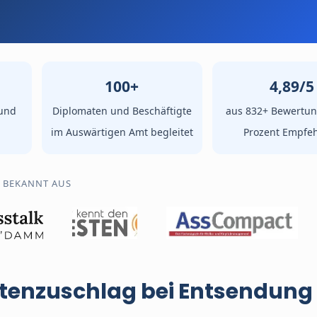
100+
4,89/5
und
Diplomaten und Beschäftigte
aus 832+ Bewertun
im Auswärtigen Amt begleitet
Prozent Empfe
BEKANNT AUS
tenzuschlag bei Entsendung 