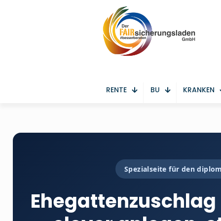
RENTE
BU
KRANKEN
Spezialseite für den dipl
Ehegattenzuschlag