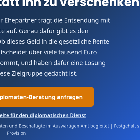
tatt ihn zu verschenken
hr Ehepartner trägt die Entsendung mit
e auf. Genau dafür gibt es den
b dieses Geld in die gesetzliche Rente
entscheidet über viele tausend Euro
nkommt, und haben dafür eine Lösung
iese Zielgruppe gedacht ist.
iplomaten-Beratung anfragen
eite für den diplomatischen Dienst
en und Beschäftigte im Auswärtigen Amt begleitet | Festgehalt st
Provision