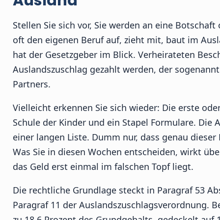
Ausland
Stellen Sie sich vor, Sie werden an eine Botschaft
oft den eigenen Beruf auf, zieht mit, baut im A
hat der Gesetzgeber im Blick. Verheirateten Besc
Auslandszuschlag gezahlt werden, der sogenannt
Partners.
Vielleicht erkennen Sie sich wieder: Die erste o
Schule der Kinder und ein Stapel Formulare. Die A
einer langen Liste. Dumm nur, dass genau dieser 
Was Sie in diesen Wochen entscheiden, wirkt über
das Geld erst einmal im falschen Topf liegt.
Die rechtliche Grundlage steckt in Paragraf 53 A
Paragraf 11 der Auslandszuschlagsverordnung. B
zu 18,6 Prozent des Grundgehalts, gedeckelt auf 