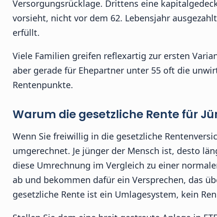
Versorgungsrücklage. Drittens eine kapitalgedeck
vorsieht, nicht vor dem 62. Lebensjahr ausgezahlt
erfüllt.
Viele Familien greifen reflexartig zur ersten Varian
aber gerade für Ehepartner unter 55 oft die unwir
Rentenpunkte.
Warum die gesetzliche Rente für Jü
Wenn Sie freiwillig in die gesetzliche Rentenvers
umgerechnet. Je jünger der Mensch ist, desto läng
diese Umrechnung im Vergleich zu einer normalen
ab und bekommen dafür ein Versprechen, das über 
gesetzliche Rente ist ein Umlagesystem, kein Ren