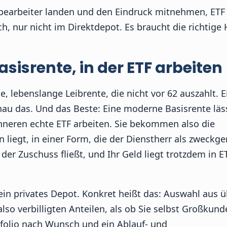
hbearbeiter landen und den Eindruck mitnehmen, ETF
, nur nicht im Direktdepot. Es braucht die richtige H
asisrente, in der ETF arbeiten
, lebenslange Leibrente, die nicht vor 62 auszahlt. E
nau das. Und das Beste: Eine moderne Basisrente läss
nneren echte ETF arbeiten. Sie bekommen also die
on liegt, in einer Form, die der Dienstherr als zweckg
er Zuschuss fließt, und Ihr Geld liegt trotzdem in ET
ein privates Depot. Konkret heißt das: Auswahl aus 
also verbilligten Anteilen, als ob Sie selbst Großkun
tfolio nach Wunsch und ein Ablauf- und