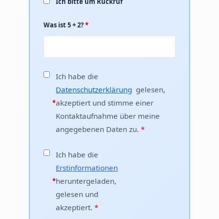
Ich bitte um Rückruf
Was ist 5 + 2?
*
Ich habe die
Datenschutzerklärung
gelesen,
akzeptiert und stimme einer
*
Kontaktaufnahme über meine
angegebenen Daten zu.
*
Ich habe die
Erstinformationen
heruntergeladen,
*
gelesen und
akzeptiert.
*