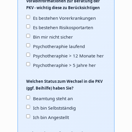
Vorabinformationen zur Beratung der
PKV - wichtig diese zu Berücksichtigen
Es bestehen Vorerkrankungen
Es bestehen Risikosportarten
Bin mir nicht sicher
Psychotheraphie laufend
Psychotheraphie > 12 Monate her
Psychotheraphie > 5 Jahre her
Welchen Status zum Wechsel in die PKV
(ggf. Beihilfe) haben Sie?
Beamtung steht an
Ich bin Selbstständig
Ich bin Angestellt