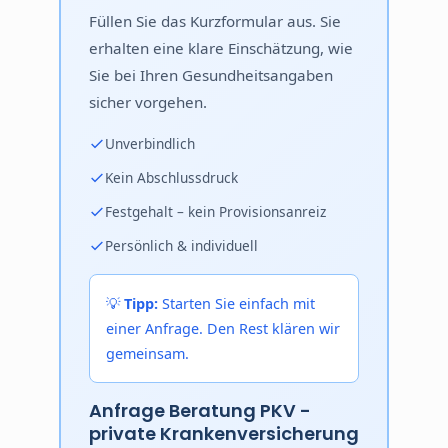
Füllen Sie das Kurzformular aus. Sie
erhalten eine klare Einschätzung, wie
Sie bei Ihren Gesundheitsangaben
sicher vorgehen.
Unverbindlich
Kein Abschlussdruck
Festgehalt – kein Provisionsanreiz
Persönlich & individuell
💡
Tipp:
Starten Sie einfach mit
einer Anfrage. Den Rest klären wir
gemeinsam.
Anfrage Beratung PKV -
private Krankenversicherung