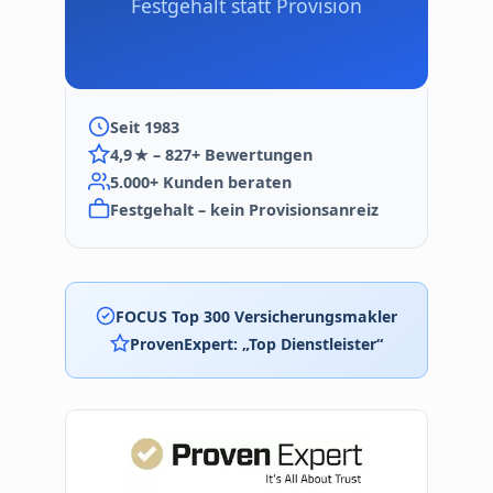
Festgehalt statt Provision
Seit 1983
4,9 ★ – 827+ Bewertungen
5.000+ Kunden beraten
Festgehalt – kein Provisionsanreiz
FOCUS Top 300 Versicherungsmakler
ProvenExpert: „Top Dienstleister“