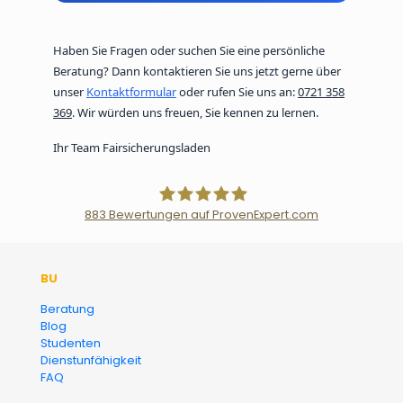
Haben Sie Fragen oder suchen Sie eine persönliche
Beratung? Dann kontaktieren Sie uns jetzt gerne über
unser
Kontaktformular
oder rufen Sie uns an:
0721 358
369
. Wir würden uns freuen, Sie kennen zu lernen.
Ihr Team Fairsicherungsladen
883
Bewertungen auf ProvenExpert.com
Der Fairsicherungsladen GmbH
BU
Versicherungsmakler und
Beratung
Blog
Finanzberater Karlsruhe
Studenten
Dienstunfähigkeit
FAQ