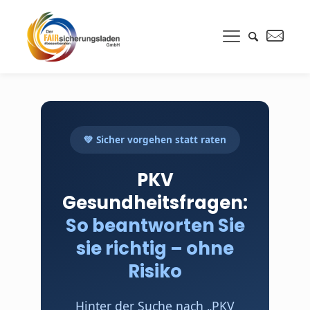
💚 Sicher vorgehen statt raten
PKV
Gesundheitsfragen:
So beantworten Sie
sie richtig – ohne
Risiko
Hinter der Suche nach „PKV