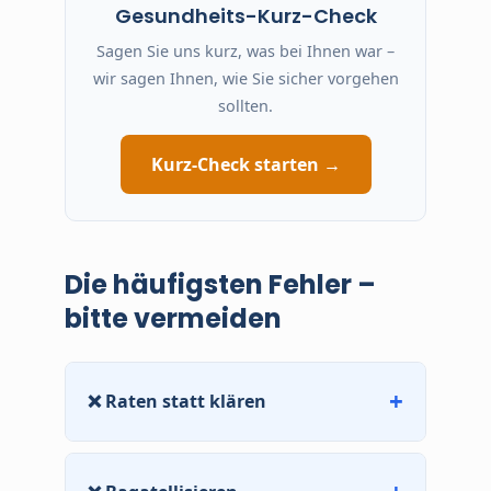
Gesundheits-Kurz-Check
Sagen Sie uns kurz, was bei Ihnen war –
wir sagen Ihnen, wie Sie sicher vorgehen
sollten.
Kurz-Check starten →
Die häufigsten Fehler –
bitte vermeiden
❌ Raten statt klären
„War bestimmt nur...“ – diese Einstellung kann
teuer werden. Lieber einmal nachfragen als