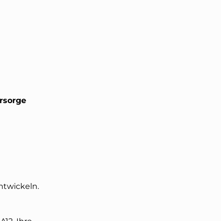
rsorge
ntwickeln.