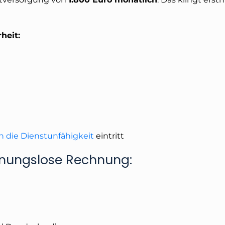
heit:
n die Dienstunfähigkeit
eintritt
honungslose Rechnung: