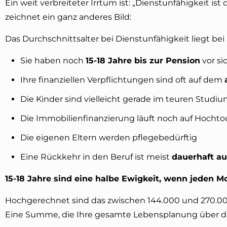
Ein weit verbreiteter Irrtum ist: „Dienstunfähigkeit ist 
zeichnet ein ganz anderes Bild:
Das Durchschnittsalter bei Dienstunfähigkeit liegt b
Sie haben noch
15-18 Jahre bis zur Pension
vor si
Ihre finanziellen Verpflichtungen sind oft auf dem
Die Kinder sind vielleicht gerade im teuren Studi
Die Immobilienfinanzierung läuft noch auf Hochto
Die eigenen Eltern werden pflegebedürftig
Eine Rückkehr in den Beruf ist meist
dauerhaft a
15-18 Jahre sind eine halbe Ewigkeit, wenn jeden M
Hochgerechnet sind das zwischen 144.000 und 270.000 
Eine Summe, die Ihre gesamte Lebensplanung über de