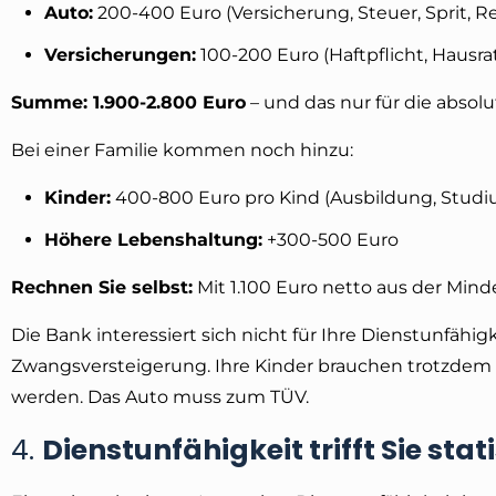
Auto:
200-400 Euro (Versicherung, Steuer, Sprit, R
Versicherungen:
100-200 Euro (Haftpflicht, Hausra
Summe: 1.900-2.800 Euro
– und das nur für die absolu
Bei einer Familie kommen noch hinzu:
Kinder:
400-800 Euro pro Kind (Ausbildung, Studi
Höhere Lebenshaltung:
+300-500 Euro
Rechnen Sie selbst:
Mit 1.100 Euro netto aus der Mind
Die Bank interessiert sich nicht für Ihre Dienstunfähi
Zwangsversteigerung. Ihre Kinder brauchen trotzdem U
werden. Das Auto muss zum TÜV.
4.
Dienstunfähigkeit trifft Sie stat