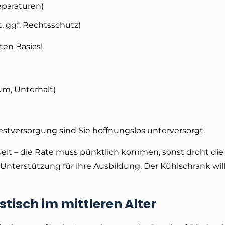
eparaturen)
t, ggf. Rechtsschutz)
ten Basics!
um, Unterhalt)
estversorgung sind Sie hoffnungslos unterversorgt.
gkeit – die Rate muss pünktlich kommen, sonst droht die
nterstützung für ihre Ausbildung. Der Kühlschrank will 
istisch im mittleren Alter