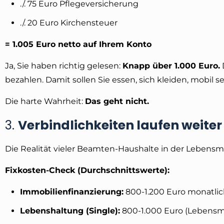
./. 75 Euro Pflegeversicherung
./. 20 Euro Kirchensteuer
= 1.005 Euro netto auf Ihrem Konto
Ja, Sie haben richtig gelesen:
Knapp über 1.000 Euro.
D
bezahlen. Damit sollen Sie essen, sich kleiden, mobil se
Die harte Wahrheit:
Das geht nicht.
3.
Verbindlichkeiten laufen weiter
Die Realität vieler Beamten-Haushalte in der Lebensmi
Fixkosten-Check (Durchschnittswerte):
Immobilienfinanzierung:
800-1.200 Euro monatlich
Lebenshaltung (Single):
800-1.000 Euro (Lebensmit