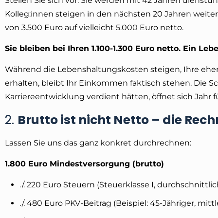
Stellen Sie sich vor: Sie werden mit 42 Jahren dienstunf
Kolleg:innen steigen in den nächsten 20 Jahren weiter a
von 3.500 Euro auf vielleicht 5.000 Euro netto.
Sie bleiben bei Ihren 1.100-1.300 Euro netto. Ein Leb
Während die Lebenshaltungskosten steigen, Ihre ehe
erhalten, bleibt Ihr Einkommen faktisch stehen. Die
Karriereentwicklung verdient hätten, öffnet sich Jahr fü
2.
Brutto ist nicht Netto – die Rec
Lassen Sie uns das ganz konkret durchrechnen:
1.800 Euro Mindestversorgung (brutto)
./. 220 Euro Steuern (Steuerklasse I, durchschnittlic
./. 480 Euro PKV-Beitrag (Beispiel: 45-Jähriger, mittle