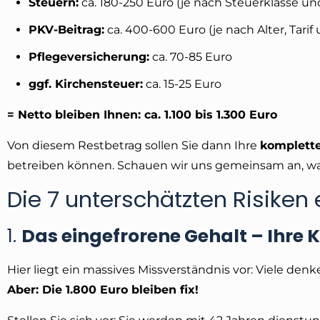
Steuern:
ca. 180-250 Euro (je nach Steuerklasse u
PKV-Beitrag:
ca. 400-600 Euro (je nach Alter, Tari
Pflegeversicherung:
ca. 70-85 Euro
ggf. Kirchensteuer:
ca. 15-25 Euro
= Netto bleiben Ihnen: ca. 1.100 bis 1.300 Euro
Von diesem Restbetrag sollen Sie dann Ihre
komplett
betreiben können. Schauen wir uns gemeinsam an, warum
Die 7 unterschätzten Risiken
1.
Das eingefrorene Gehalt – Ihre 
Hier liegt ein massives Missverständnis vor: Viele de
Aber: Die 1.800 Euro bleiben fix!