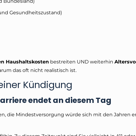
nd Bundesland)
f und Gesundheitszustand)
en Haushaltskosten
bestreiten UND weiterhin
Altersvo
 das oft nicht realistisch ist.
 einer Kündigung
Karriere endet an diesem Tag
nken, die Mindestversorgung würde sich mit den Jahren e