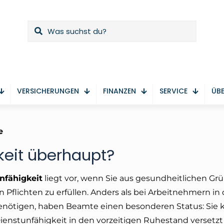
VERSICHERUNGEN
FINANZEN
SERVICE
ÜBE
e
keit überhaupt?
nfähigkeit
liegt vor, wenn Sie aus gesundheitlichen Gr
n Pflichten zu erfüllen. Anders als bei Arbeitnehmern in 
 benötigen, haben Beamte einen besonderen Status: Sie
ienstunfähigkeit in den vorzeitigen Ruhestand versetzt