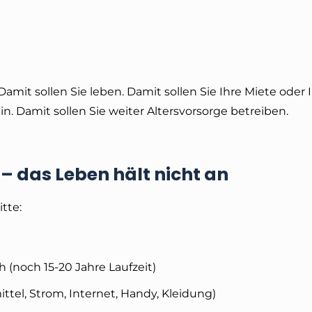
amit sollen Sie leben. Damit sollen Sie Ihre Miete oder 
in. Damit sollen Sie weiter Altersvorsorge betreiben.
 – das Leben hält nicht an
tte:
 (noch 15-20 Jahre Laufzeit)
tel, Strom, Internet, Handy, Kleidung)