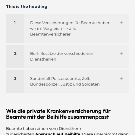
This is the heading
1
Diese Versicherungen für Beamte haben
wir im Vergleich --> alle
Beamtenversicherer!
2
Beihilfesätze der verschiedenen
Dienstherren
3
Sonderfall Polizeibeamte, Zoll,
Bundespolizei, Justiz und Soldaten
Wie die private Krankenversicherung für
Beamte mit der Beihilfe zusammenpasst
Beamte haben einen vom Dienstherrn
zugesicherten
Anspruch auf Beihilfe
. Diese übernimmt dann