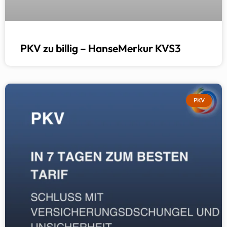
PKV zu billig – HanseMerkur KVS3
PKV