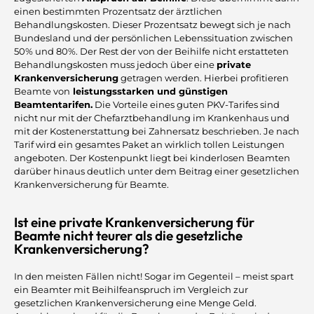
einen bestimmten Prozentsatz der ärztlichen
Behandlungskosten. Dieser Prozentsatz bewegt sich je nach
Bundesland und der persönlichen Lebenssituation zwischen
50% und 80%. Der Rest der von der Beihilfe nicht erstatteten
Behandlungskosten muss jedoch über eine
private
Krankenversicherung
getragen werden. Hierbei profitieren
Beamte von
leistungsstarken und günstigen
Beamtentarifen.
Die Vorteile eines guten PKV-Tarifes sind
nicht nur mit der Chefarztbehandlung im Krankenhaus und
mit der Kostenerstattung bei Zahnersatz beschrieben. Je nach
Tarif wird ein gesamtes Paket an wirklich tollen Leistungen
angeboten. Der Kostenpunkt liegt bei kinderlosen Beamten
darüber hinaus deutlich unter dem Beitrag einer gesetzlichen
Krankenversicherung für Beamte.
Ist eine private Krankenversicherung für
Beamte nicht teurer als die gesetzliche
Krankenversicherung?
In den meisten Fällen nicht! Sogar im Gegenteil – meist spart
ein Beamter mit Beihilfeanspruch im Vergleich zur
gesetzlichen Krankenversicherung eine Menge Geld.