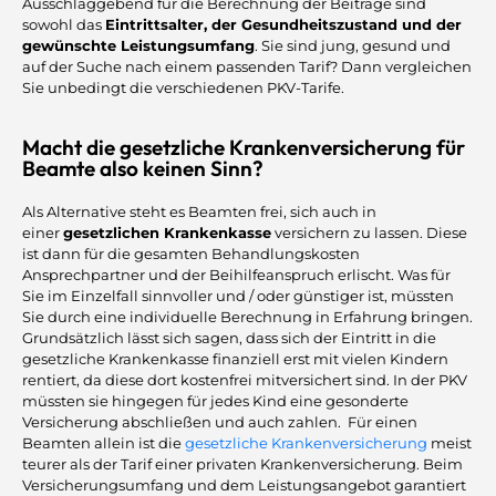
Ausschlaggebend für die Berechnung der Beiträge sind
sowohl das
Eintrittsalter, der Gesundheitszustand und der
gewünschte Leistungsumfang
. Sie sind jung, gesund und
auf der Suche nach einem passenden Tarif? Dann vergleichen
Sie unbedingt die verschiedenen PKV-Tarife.
Macht die gesetzliche Krankenversicherung für
Beamte also keinen Sinn?
Als Alternative steht es Beamten frei, sich auch in
einer
gesetzlichen Krankenkasse
versichern zu lassen. Diese
ist dann für die gesamten Behandlungskosten
Ansprechpartner und der Beihilfeanspruch erlischt. Was für
Sie im Einzelfall sinnvoller und / oder günstiger ist, müssten
Sie durch eine individuelle Berechnung in Erfahrung bringen.
Grundsätzlich lässt sich sagen, dass sich der Eintritt in die
gesetzliche Krankenkasse finanziell erst mit vielen Kindern
rentiert, da diese dort kostenfrei mitversichert sind. In der PKV
müssten sie hingegen für jedes Kind eine gesonderte
Versicherung abschließen und auch zahlen. Für einen
Beamten allein ist die
gesetzliche Krankenversicherung
meist
teurer als der Tarif einer privaten Krankenversicherung. Beim
Versicherungsumfang und dem Leistungsangebot garantiert