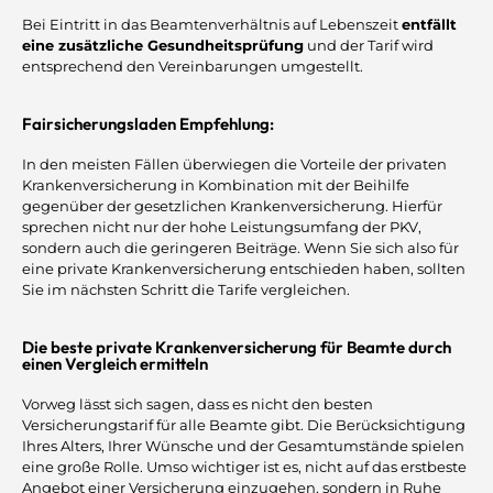
Bei Eintritt in das Beamtenverhältnis auf Lebenszeit
entfällt
eine zusätzliche Gesundheitsprüfung
und der Tarif wird
entsprechend den Vereinbarungen umgestellt.
Fairsicherungsladen Empfehlung:
In den meisten Fällen überwiegen die Vorteile der privaten
Krankenversicherung in Kombination mit der Beihilfe
gegenüber der gesetzlichen Krankenversicherung. Hierfür
sprechen nicht nur der hohe Leistungsumfang der PKV,
sondern auch die geringeren Beiträge. Wenn Sie sich also für
eine private Krankenversicherung entschieden haben, sollten
Sie im nächsten Schritt die Tarife vergleichen.
Die beste private Krankenversicherung für Beamte durch
einen Vergleich ermitteln
Vorweg lässt sich sagen, dass es nicht den besten
Versicherungstarif für alle Beamte gibt. Die Berücksichtigung
Ihres Alters, Ihrer Wünsche und der Gesamtumstände spielen
eine große Rolle. Umso wichtiger ist es, nicht auf das erstbeste
Angebot einer Versicherung einzugehen, sondern in Ruhe