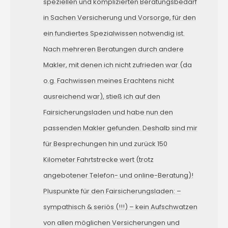
speziellen und komplizierten Beratungsbedarf
in Sachen Versicherung und Vorsorge, für den
ein fundiertes Spezialwissen notwendig ist.
Nach mehreren Beratungen durch andere
Makler, mit denen ich nicht zufrieden war (da
o.g. Fachwissen meines Erachtens nicht
ausreichend war), stieß ich auf den
Fairsicherungsladen und habe nun den
passenden Makler gefunden. Deshalb sind mir
für Besprechungen hin und zurück 150
Kilometer Fahrtstrecke wert (trotz
angebotener Telefon- und online-Beratung)!
Pluspunkte für den Fairsicherungsladen: –
sympathisch & seriös (!!!) – kein Aufschwatzen
von allen möglichen Versicherungen und