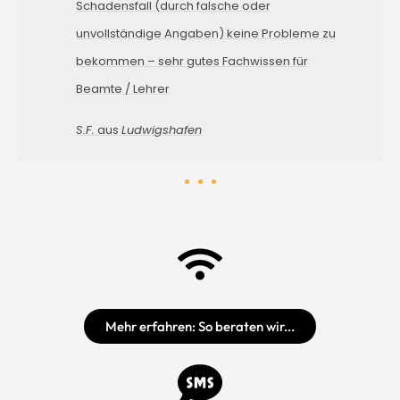
Schadensfall (durch falsche oder
unvollständige Angaben) keine Probleme zu
bekommen – sehr gutes Fachwissen für
Beamte / Lehrer
S.F.
aus
Ludwigshafen
Mehr erfahren: So beraten wir...