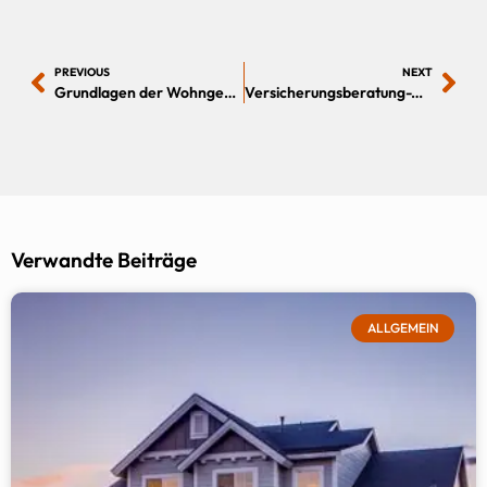
PREVIOUS
NEXT
Grundlagen der Wohngebäudeversicherung
Versicherungsberatung-Wer berät dich unabhängig zu Versicherungen und Finanzen
Verwandte Beiträge
ALLGEMEIN