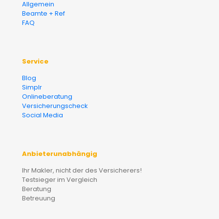
Allgemein
Beamte + Ref
FAQ
Service
Blog
Simplr
Onlineberatung
Versicherungscheck
Social Media
Anbieterunabhängig
Ihr Makler, nicht der des Versicherers!
Testsieger im Vergleich
Beratung
Betreuung