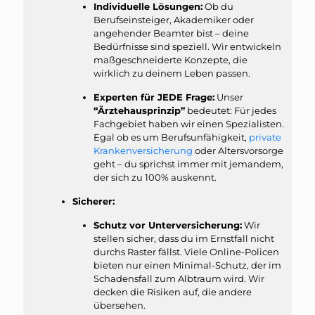
Individuelle Lösungen:
Ob du
Berufseinsteiger, Akademiker oder
angehender Beamter bist – deine
Bedürfnisse sind speziell. Wir entwickeln
maßgeschneiderte Konzepte, die
wirklich zu deinem Leben passen.
Experten für JEDE Frage:
Unser
“Ärztehausprinzip”
bedeutet: Für jedes
Fachgebiet haben wir einen Spezialisten.
Egal ob es um Berufsunfähigkeit,
private
Krankenversicherung
oder Altersvorsorge
geht – du sprichst immer mit jemandem,
der sich zu 100% auskennt.
Sicherer:
Schutz vor Unterversicherung:
Wir
stellen sicher, dass du im Ernstfall nicht
durchs Raster fällst. Viele Online-Policen
bieten nur einen Minimal-Schutz, der im
Schadensfall zum Albtraum wird. Wir
decken die Risiken auf, die andere
übersehen.