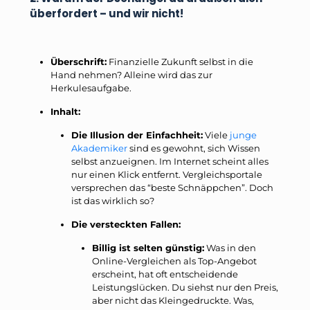
überfordert – und wir nicht!
Überschrift:
Finanzielle Zukunft selbst in die
Hand nehmen? Alleine wird das zur
Herkulesaufgabe.
Inhalt:
Die Illusion der Einfachheit:
Viele
junge
Akademiker
sind es gewohnt, sich Wissen
selbst anzueignen. Im Internet scheint alles
nur einen Klick entfernt. Vergleichsportale
versprechen das “beste Schnäppchen”. Doch
ist das wirklich so?
Die versteckten Fallen:
Billig ist selten günstig:
Was in den
Online-Vergleichen als Top-Angebot
erscheint, hat oft entscheidende
Leistungslücken. Du siehst nur den Preis,
aber nicht das Kleingedruckte. Was,