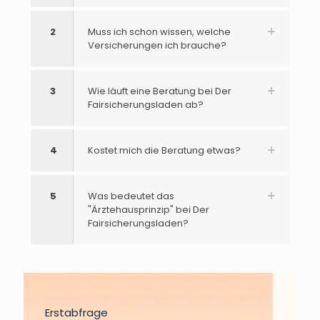
2
Muss ich schon wissen, welche
Versicherungen ich brauche?
3
Wie läuft eine Beratung bei Der
Fairsicherungsladen ab?
4
Kostet mich die Beratung etwas?
5
Was bedeutet das
"Ärztehausprinzip" bei Der
Fairsicherungsladen?
Erstabfrage