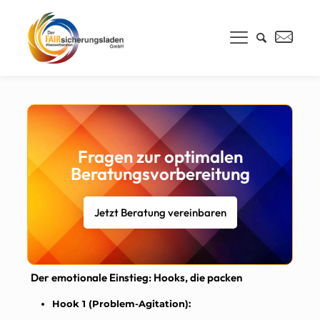
Fragen zur optimalen
Beratungsvorbereitung
Jetzt Beratung vereinbaren
Der emotionale Einstieg: Hooks, die packen
Hook 1 (Problem-Agitation):