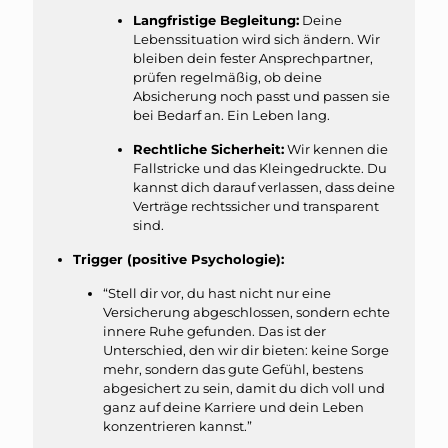
Langfristige Begleitung:
Deine
Lebenssituation wird sich ändern. Wir
bleiben dein fester Ansprechpartner,
prüfen regelmäßig, ob deine
Absicherung noch passt und passen sie
bei Bedarf an. Ein Leben lang.
Rechtliche Sicherheit:
Wir kennen die
Fallstricke und das Kleingedruckte. Du
kannst dich darauf verlassen, dass deine
Verträge rechtssicher und transparent
sind.
Trigger (positive Psychologie):
“Stell dir vor, du hast nicht nur eine
Versicherung abgeschlossen, sondern echte
innere Ruhe gefunden. Das ist der
Unterschied, den wir dir bieten: keine Sorge
mehr, sondern das gute Gefühl, bestens
abgesichert zu sein, damit du dich voll und
ganz auf deine Karriere und dein Leben
konzentrieren kannst.”