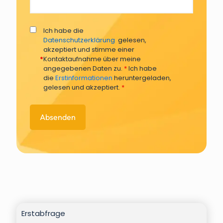
Ich habe die
Datenschutzerklärung
gelesen,
akzeptiert und stimme einer
*
Kontaktaufnahme über meine
angegebenen Daten zu.
*
Ich habe
die
Erstinformationen
heruntergeladen,
gelesen und akzeptiert.
*
Erstabfrage