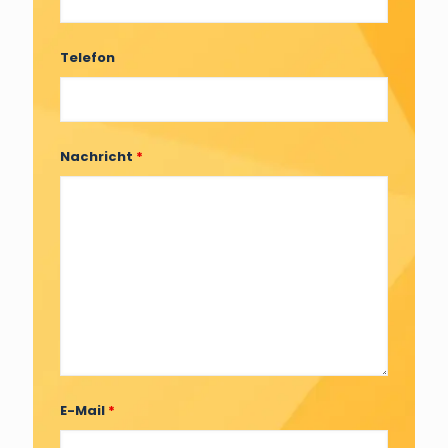
Telefon
Nachricht
*
E-Mail
*