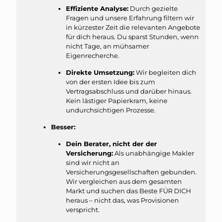
Effiziente Analyse:
Durch gezielte
Fragen und unsere Erfahrung filtern wir
in kürzester Zeit die relevanten Angebote
für dich heraus. Du sparst Stunden, wenn
nicht Tage, an mühsamer
Eigenrecherche.
Direkte Umsetzung:
Wir begleiten dich
von der ersten Idee bis zum
Vertragsabschluss und darüber hinaus.
Kein lästiger Papierkram, keine
undurchsichtigen Prozesse.
Besser:
Dein Berater, nicht der der
Versicherung:
Als unabhängige Makler
sind wir nicht an
Versicherungsgesellschaften gebunden.
Wir vergleichen aus dem gesamten
Markt und suchen das Beste FÜR DICH
heraus – nicht das, was Provisionen
verspricht.