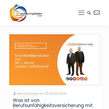
Bernd Krause
am
05/05/2021
Was ist von
Berufsunfähigkeitsversicherung mit