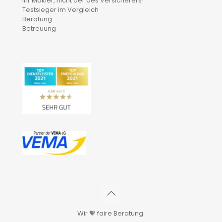
Ihr Makler, nicht der des Versicherers!
Testsieger im Vergleich
Beratung
Betreuung
Wir 🧡 faire Beratung.