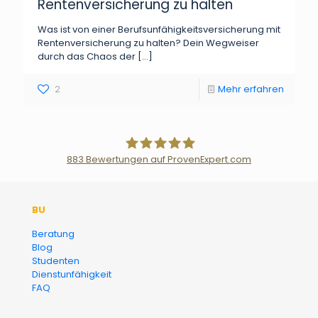
Rentenversicherung zu halten
Was ist von einer Berufsunfähigkeitsversicherung mit
Rentenversicherung zu halten? Dein Wegweiser
durch das Chaos der
[…]
2
Mehr erfahren
883
Bewertungen auf ProvenExpert.com
Der Fairsicherungsladen GmbH
BU
Versicherungsmakler und
Beratung
Blog
Finanzberater Karlsruhe
Studenten
Dienstunfähigkeit
FAQ